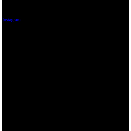
SÍGUENOS EN
Instagram