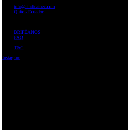
info@sindicatoec.com
Quito - Ecuador
BRIFÉANOS
FAQ
BLOG
T&C
Instagram