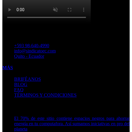
CONTACTOS
+593 98-640-4990
info@sindicatoec.com
Quito - Ecuador
MÁS
BRIFÉANOS
BLOG
FAQ
TÉRMINOS Y CONDICIONES
Espacio green
El 70% de este sitio contiene espacios negros para ahorrar
energía en tu computafora. Así sumamos iniciativas en pro del
planeta